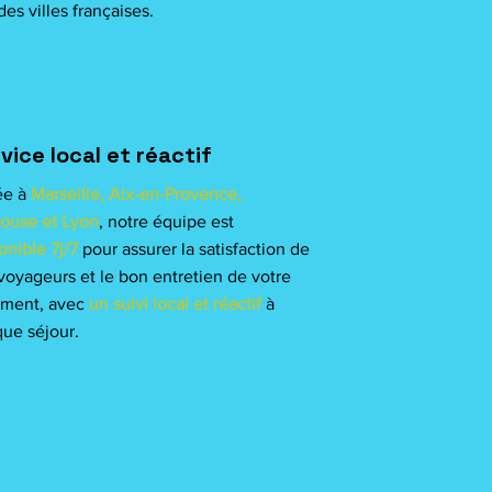
es villes françaises.
vice local et réactif
ée à
Marseille, Aix-en-Provence,
ouse et Lyon
, notre équipe est
onible 7j/7
pour assurer la satisfaction de
voyageurs et le bon entretien de votre
ement, avec
un suivi local et réactif
à
ue séjour.