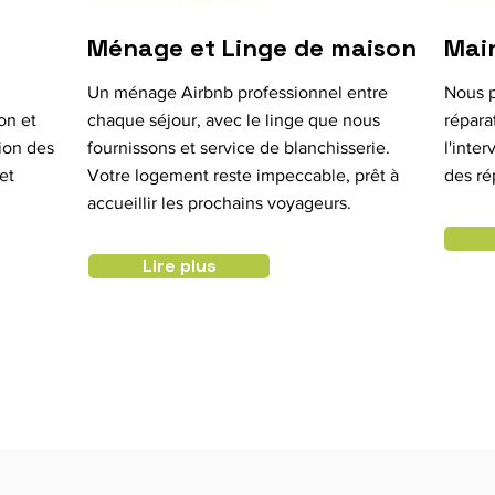
Ménage et Linge de maison
Mai
Un ménage Airbnb professionnel entre
Nous p
on et
chaque séjour, avec le linge que nous
répara
ion des
fournissons et service de blanchisserie.
l'inte
et
Votre logement reste impeccable, prêt à
des ré
accueillir les prochains voyageurs.
Lire plus