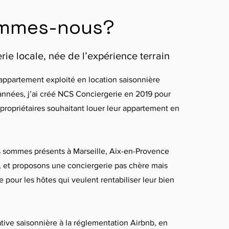
ommes-nous?
ie locale, née de l’expérience terrain
 appartement exploité en location saisonnière
années, j’ai créé NCS Conciergerie en 2019 pour
ropriétaires souhaitant louer leur appartement en
s sommes présents à Marseille, Aix-en-Provence
, et proposons une conciergerie pas chère mais
 pour les hôtes qui veulent rentabiliser leur bien
ative saisonnière à la réglementation Airbnb, en