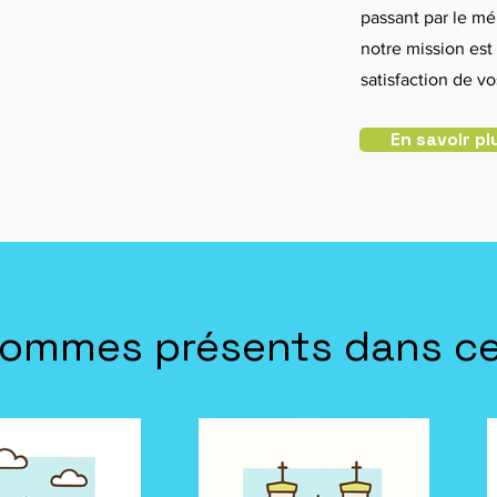
passant par le mé
notre mission est 
satisfaction de v
En savoir pl
ommes présents dans ces