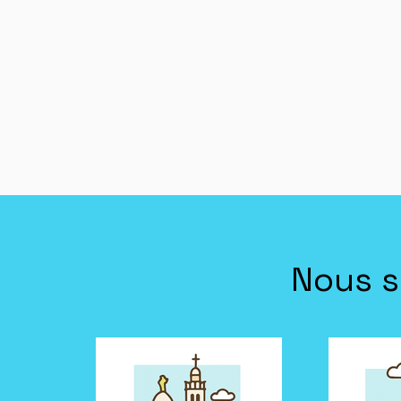
Nous s