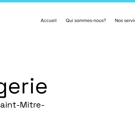
Accueil
Qui sommes-nous?
Nos servi
gerie
aint-Mitre-