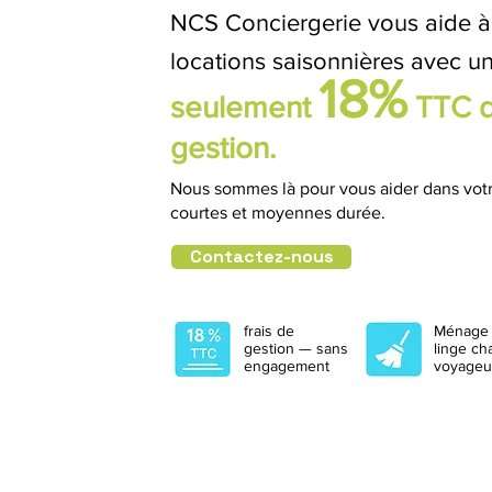
NCS Conciergerie vous aide à 
locations saisonnières avec
un
18%
seulement
TTC d
gestion.
Nous sommes là pour vous aider dans votr
courtes et moyennes durée.
Contactez-nous
frais de
Ménage 
gestion — sans
linge ch
engagement
voyageu