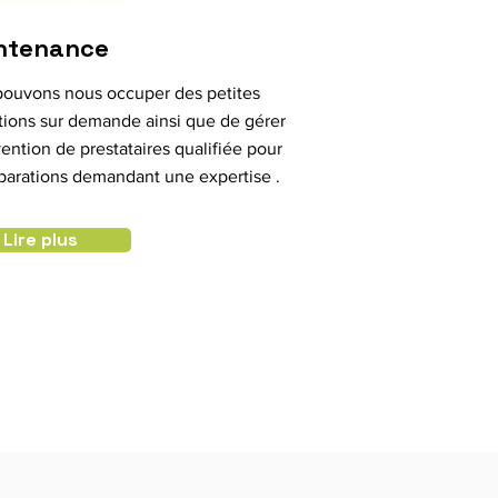
ntenance
ouvons nous occuper des petites
tions sur demande ainsi que de gérer
rvention de prestataires qualifiée pour
parations demandant une expertise .
Lire plus