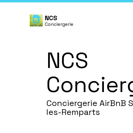
NCS
Conciergerie
NCS
Concier
Conciergerie AirBnB S
les-Remparts