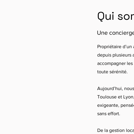
Qui s
Une concierger
Propriétaire d’un
depuis plusieurs 
accompagner les p
toute sérénité.
Aujourd’hui, nou
Toulouse et Lyon
exigeante, pensée
sans effort.
De la gestion loc