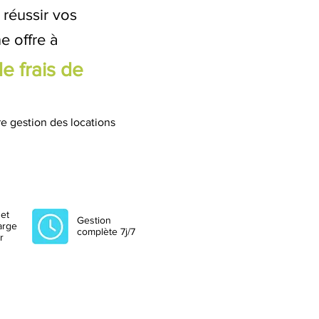
réussir vos
e offre à
e frais de
e gestion des locations
et
Gestion
arge
complète 7j/7
r