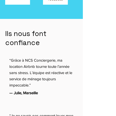
Ils nous font
confiance
“Grâce à NCS Conciergerie, ma
location Airbnb tourne toute l’année
sans stress. L’équipe est réactive et le
service de ménage toujours
impeccable.”
— Julie, Marseille
“Je ne savais pas comment louer mon