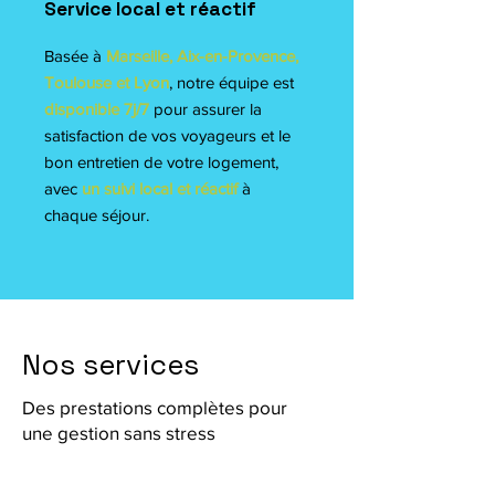
Service local et réactif
Basée à
Marseille, Aix-en-Provence,
Toulouse et Lyon
, notre équipe est
disponible 7j/7
pour assurer la
satisfaction de vos voyageurs et le
bon entretien de votre logement,
avec
un suivi local et réactif
à
chaque séjour.
Nos services
Des prestations complètes pour
une gestion sans stress