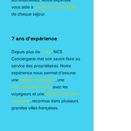
vous aide à
maximiser la rentabilité
de chaque séjour.
7 ans d’expérience
Depuis plus de
7 ans
, NCS
Conciergerie met son savoir-faire au
service des propriétaires. Notre
expérience nous permet d’assurer
une
gestion rigoureuse
, une
communication fluide
avec les
voyageurs et une
qualité de service
constante
, reconnue dans plusieurs
grandes villes françaises.