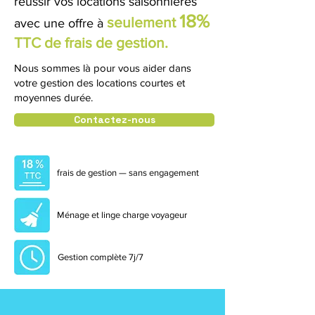
réussir vos locations saisonnières
18%
seulement
avec
une offre à
TTC de frais de gestion.
Nous sommes là pour vous aider dans
votre gestion des locations courtes et
moyennes durée.
Contactez-nous
frais de gestion — sans engagement
Ménage et linge charge voyageur
Gestion complète 7j/7