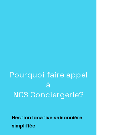
Pourquoi faire appel
à
NCS Conciergerie?
Gestion locative saisonnière
simplifiée