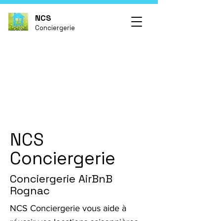
NCS
Conciergerie
NCS
Conciergerie
Conciergerie AirBnB
Rognac
NCS Conciergerie vous aide à