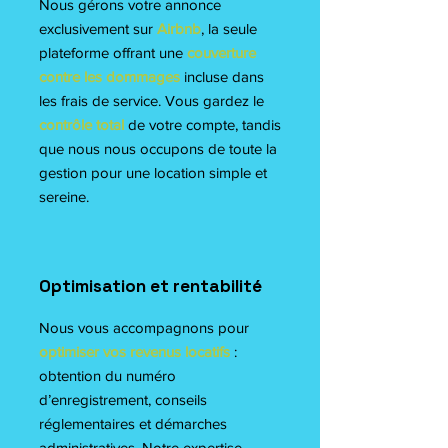
Nous gérons votre annonce
exclusivement sur
Airbnb
, la seule
plateforme offrant une
couverture
contre les dommages
incluse dans
les frais de service. Vous gardez le
contrôle total
de votre compte, tandis
que nous nous occupons de toute la
gestion pour une location simple et
sereine.
Optimisation et rentabilité
Nous vous accompagnons pour
optimiser vos revenus locatifs
:
obtention du numéro
d’enregistrement, conseils
réglementaires et démarches
administratives. Notre expertise