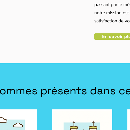
passant par le mé
notre mission est 
satisfaction de v
En savoir pl
ommes présents dans ces