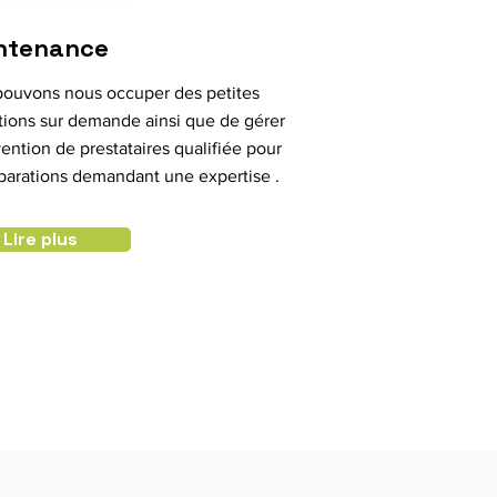
ntenance
ouvons nous occuper des petites
tions sur demande ainsi que de gérer
rvention de prestataires qualifiée pour
parations demandant une expertise .
Lire plus