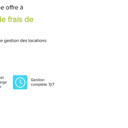
e offre à
e frais de
e gestion des locations
et
Gestion
arge
complète 7j/7
r