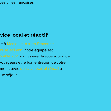
es villes françaises.
vice local et réactif
ée à
Marseille, Aix-en-Provence,
ouse et Lyon
, notre équipe est
onible 7j/7
pour assurer la satisfaction de
voyageurs et le bon entretien de votre
ement, avec
un suivi local et réactif
à
ue séjour.