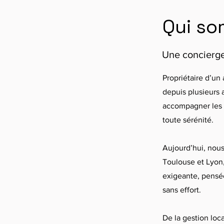
Qui s
Une concierger
Propriétaire d’un
depuis plusieurs 
accompagner les p
toute sérénité.
Aujourd’hui, nou
Toulouse et Lyon
exigeante, pensée
sans effort.
De la gestion loc