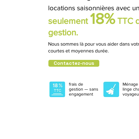
locations saisonnières avec
un
18%
seulement
TTC d
gestion.
Nous sommes là pour vous aider dans votr
courtes et moyennes durée.
Contactez-nous
frais de
Ménage 
gestion — sans
linge ch
engagement
voyageu