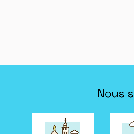
Nous s