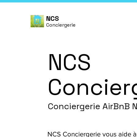
NCS
Conciergerie
NCS
Concier
Conciergerie AirBnB 
NCS Conciergerie vous aide à 