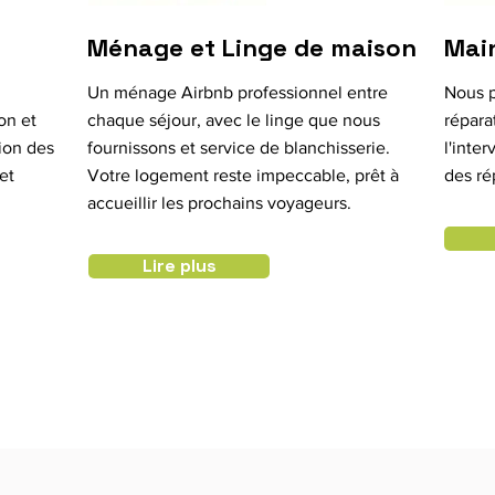
Ménage et Linge de maison
Mai
Un ménage Airbnb professionnel entre
Nous p
on et
chaque séjour, avec le linge que nous
répara
ion des
fournissons et service de blanchisserie.
l'inte
et
Votre logement reste impeccable, prêt à
des ré
accueillir les prochains voyageurs.
Lire plus