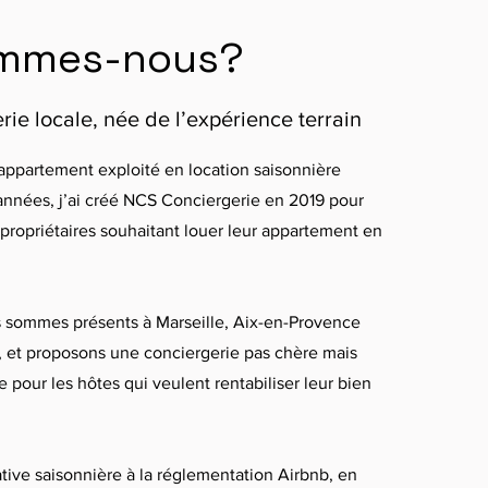
ommes-nous?
ie locale, née de l’expérience terrain
 appartement exploité en location saisonnière
années, j’ai créé NCS Conciergerie en 2019 pour
ropriétaires souhaitant louer leur appartement en
s sommes présents à Marseille, Aix-en-Provence
, et proposons une conciergerie pas chère mais
 pour les hôtes qui veulent rentabiliser leur bien
ative saisonnière à la réglementation Airbnb, en