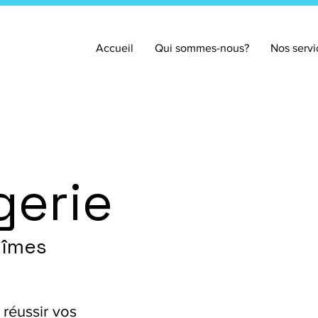
Accueil
Qui sommes-nous?
Nos servi
gerie
Nîmes
réussir vos