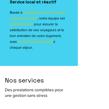
Service local et réactif
Basée à
Marseille, Aix-en-Provence,
Toulouse et Lyon
, notre équipe est
disponible 7j/7
pour assurer la
satisfaction de vos voyageurs et le
bon entretien de votre logement,
avec
un suivi local et réactif
à
chaque séjour.
Nos services
Des prestations complètes pour
une gestion sans stress