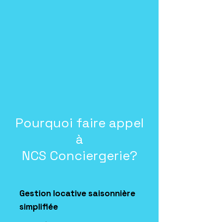
Pourquoi faire appel
à
NCS Conciergerie?
Gestion locative saisonnière
simplifiée