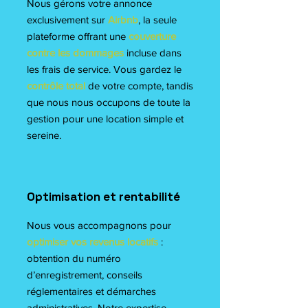
Nous gérons votre annonce
exclusivement sur
Airbnb
, la seule
plateforme offrant une
couverture
contre les dommages
incluse dans
les frais de service. Vous gardez le
contrôle total
de votre compte, tandis
que nous nous occupons de toute la
gestion pour une location simple et
sereine.
Optimisation et rentabilité
Nous vous accompagnons pour
optimiser vos revenus locatifs
:
obtention du numéro
d’enregistrement, conseils
réglementaires et démarches
administratives. Notre expertise