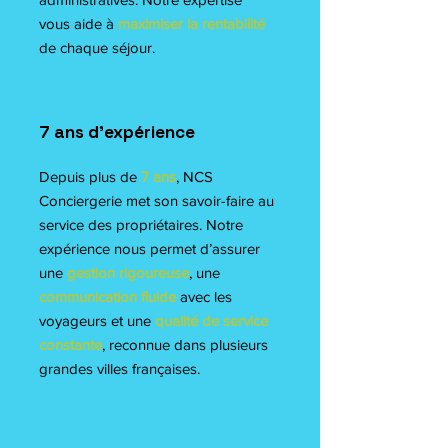
vous aide à
maximiser la rentabilité
de chaque séjour.
7 ans d’expérience
Depuis plus de
7 ans
, NCS
Conciergerie met son savoir-faire au
service des propriétaires. Notre
expérience nous permet d’assurer
une
gestion rigoureuse
, une
communication fluide
avec les
voyageurs et une
qualité de service
constante
, reconnue dans plusieurs
grandes villes françaises.