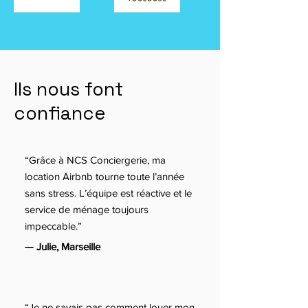
Ils nous font
confiance
“Grâce à NCS Conciergerie, ma
location Airbnb tourne toute l’année
sans stress. L’équipe est réactive et le
service de ménage toujours
impeccable.”
— Julie, Marseille
“Je ne savais pas comment louer mon