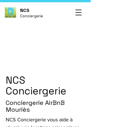
NCS
Conciergerie
NCS
Conciergerie
Conciergerie AirBnB
Mouriès
NCS Conciergerie vous aide à