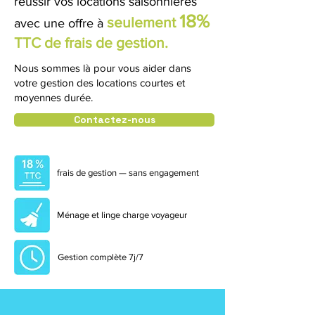
réussir vos locations saisonnières
18%
seulement
avec
une offre à
TTC de frais de gestion.
Nous sommes là pour vous aider dans
votre gestion des locations courtes et
moyennes durée.
Contactez-nous
frais de gestion — sans engagement
Ménage et linge charge voyageur
Gestion complète 7j/7