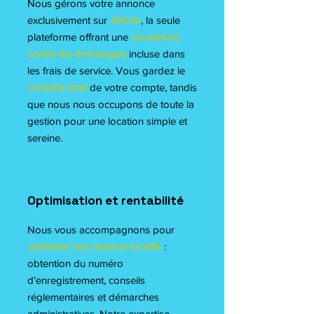
Nous gérons votre annonce
exclusivement sur
Airbnb
, la seule
plateforme offrant une
couverture
contre les dommages
incluse dans
les frais de service. Vous gardez le
contrôle total
de votre compte, tandis
que nous nous occupons de toute la
gestion pour une location simple et
sereine.
Optimisation et rentabilité
Nous vous accompagnons pour
optimiser vos revenus locatifs
:
obtention du numéro
d’enregistrement, conseils
réglementaires et démarches
administratives. Notre expertise