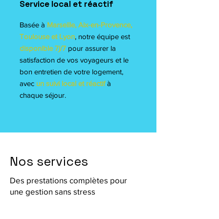
Service local et réactif
Basée à
Marseille, Aix-en-Provence,
Toulouse et Lyon
, notre équipe est
disponible 7j/7
pour assurer la
satisfaction de vos voyageurs et le
bon entretien de votre logement,
avec
un suivi local et réactif
à
chaque séjour.
Nos services
Des prestations complètes pour
une gestion sans stress