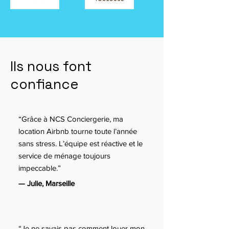
Ils nous font
confiance
“Grâce à NCS Conciergerie, ma
location Airbnb tourne toute l’année
sans stress. L’équipe est réactive et le
service de ménage toujours
impeccable.”
— Julie, Marseille
“Je ne savais pas comment louer mon