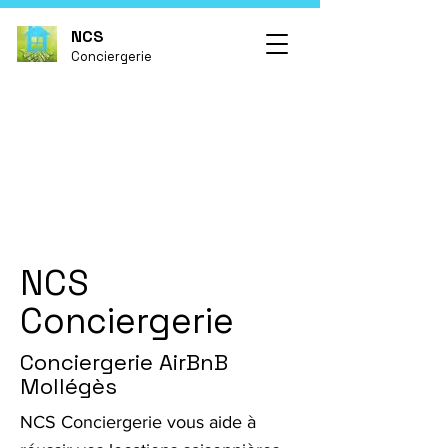
NCS
Conciergerie
NCS
Conciergerie
Conciergerie AirBnB
Mollégès
NCS Conciergerie vous aide à