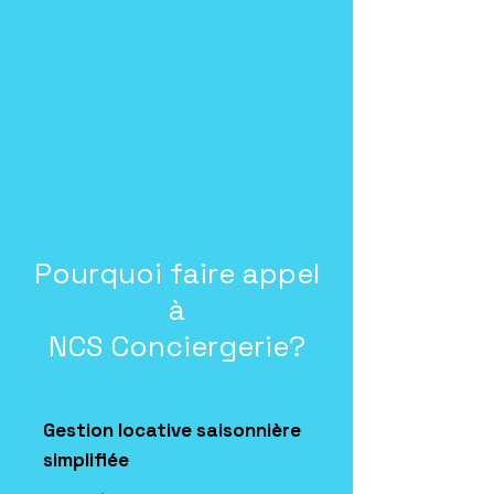
Pourquoi faire appel
à
NCS Conciergerie?
Gestion locative saisonnière
simplifiée