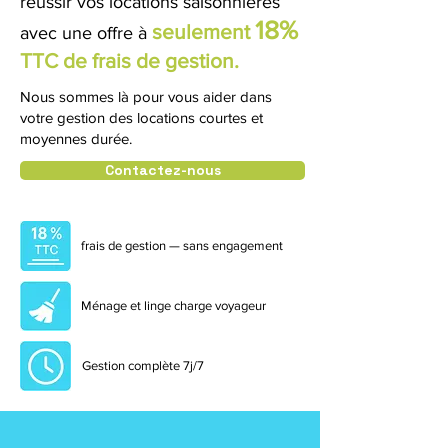
réussir vos locations saisonnières
18%
seulement
avec
une offre à
TTC de frais de gestion.
Nous sommes là pour vous aider dans
votre gestion des locations courtes et
moyennes durée.
Contactez-nous
frais de gestion — sans engagement
Ménage et linge charge voyageur
Gestion complète 7j/7