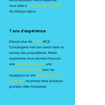
vous aide à
maximiser la rentabilité
de chaque séjour.
7 ans d’expérience
Depuis plus de
7 ans
, NCS
Conciergerie met son savoir-faire au
service des propriétaires. Notre
expérience nous permet d’assurer
une
gestion rigoureuse
, une
communication fluide
avec les
voyageurs et une
qualité de service
constante
, reconnue dans plusieurs
grandes villes françaises.