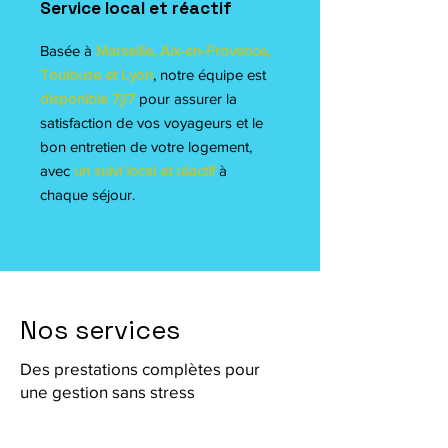
Service local et réactif
Basée à
Marseille, Aix-en-Provence,
Toulouse et Lyon
, notre équipe est
disponible 7j/7
pour assurer la
satisfaction de vos voyageurs et le
bon entretien de votre logement,
avec
un suivi local et réactif
à
chaque séjour.
Nos services
Des prestations complètes pour
une gestion sans stress