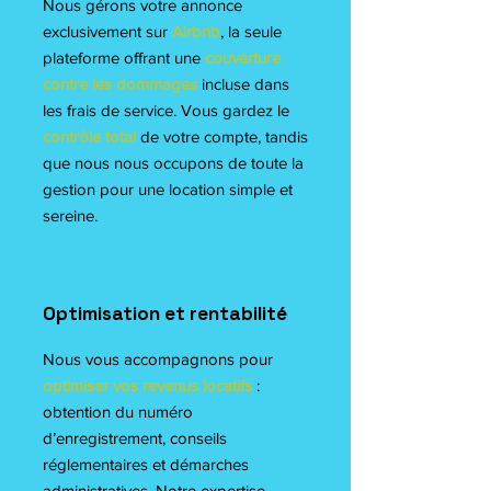
Nous gérons votre annonce
exclusivement sur
Airbnb
, la seule
plateforme offrant une
couverture
contre les dommages
incluse dans
les frais de service. Vous gardez le
contrôle total
de votre compte, tandis
que nous nous occupons de toute la
gestion pour une location simple et
sereine.
Optimisation et rentabilité
Nous vous accompagnons pour
optimiser vos revenus locatifs
:
obtention du numéro
d’enregistrement, conseils
réglementaires et démarches
administratives. Notre expertise