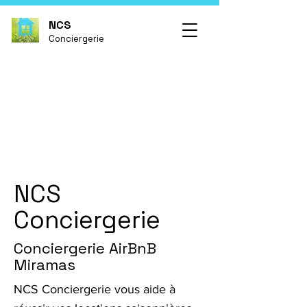
NCS
Conciergerie
NCS
Conciergerie
Conciergerie AirBnB
Miramas
NCS Conciergerie vous aide à