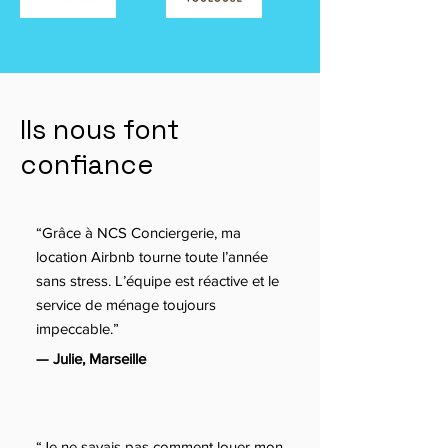
Ils nous font
confiance
“Grâce à NCS Conciergerie, ma
location Airbnb tourne toute l’année
sans stress. L’équipe est réactive et le
service de ménage toujours
impeccable.”
— Julie, Marseille
“Je ne savais pas comment louer mon