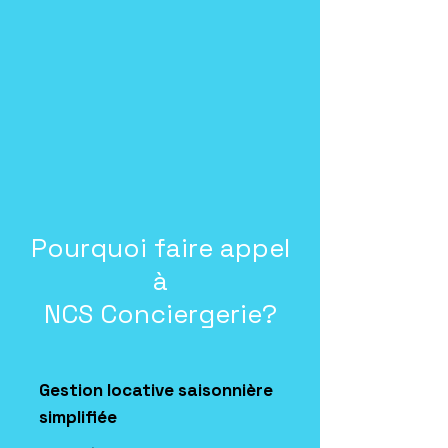
Pourquoi faire appel
à
NCS Conciergerie?
Gestion locative saisonnière
simplifiée