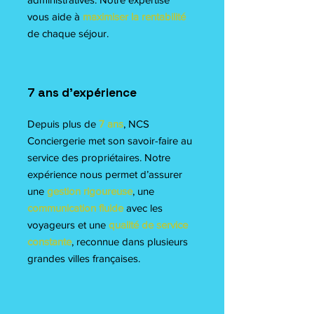
vous aide à
maximiser la rentabilité
de chaque séjour.
7 ans d’expérience
Depuis plus de
7 ans
, NCS
Conciergerie met son savoir-faire au
service des propriétaires. Notre
expérience nous permet d’assurer
une
gestion rigoureuse
, une
communication fluide
avec les
voyageurs et une
qualité de service
constante
, reconnue dans plusieurs
grandes villes françaises.