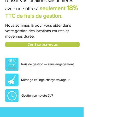
réussir vos locations saisonnières
18%
seulement
avec
une offre à
TTC de frais de gestion.
Nous sommes là pour vous aider dans
votre gestion des locations courtes et
moyennes durée.
Contactez-nous
frais de gestion — sans engagement
Ménage et linge charge voyageur
Gestion complète 7j/7