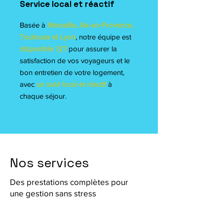
Service local et réactif
Basée à
Marseille, Aix-en-Provence,
Toulouse et Lyon
, notre équipe est
disponible 7j/7
pour assurer la
satisfaction de vos voyageurs et le
bon entretien de votre logement,
avec
un suivi local et réactif
à
chaque séjour.
Nos services
Des prestations complètes pour
une gestion sans stress