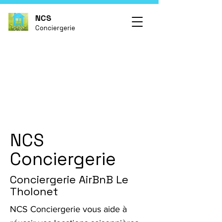
NCS
Conciergerie
NCS
Conciergerie
Conciergerie AirBnB Le
Tholonet
NCS Conciergerie vous aide à