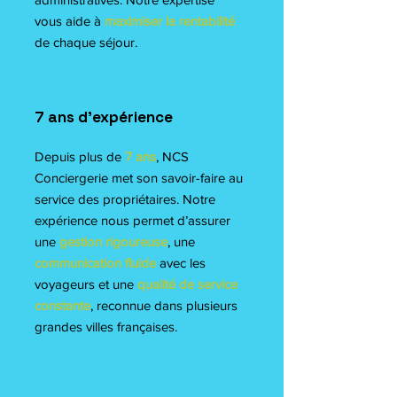
vous aide à
maximiser la rentabilité
de chaque séjour.
7 ans d’expérience
Depuis plus de
7 ans
, NCS
Conciergerie met son savoir-faire au
service des propriétaires. Notre
expérience nous permet d’assurer
une
gestion rigoureuse
, une
communication fluide
avec les
voyageurs et une
qualité de service
constante
, reconnue dans plusieurs
grandes villes françaises.