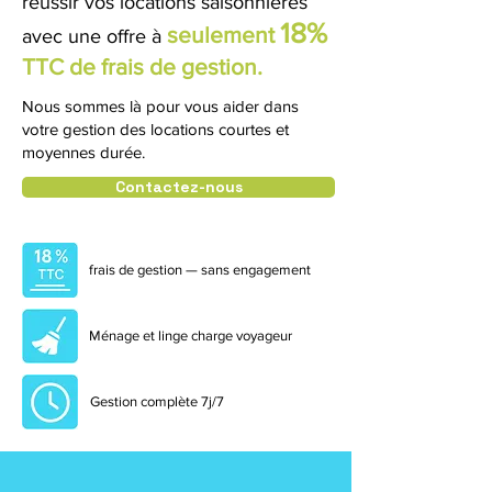
réussir vos locations saisonnières
18%
seulement
avec
une offre à
TTC de frais de gestion.
Nous sommes là pour vous aider dans
votre gestion des locations courtes et
moyennes durée.
Contactez-nous
frais de gestion — sans engagement
Ménage et linge charge voyageur
Gestion complète 7j/7