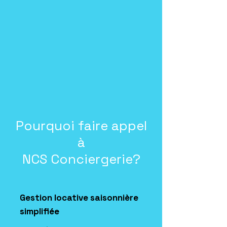
Pourquoi faire appel
à
NCS Conciergerie?
Gestion locative saisonnière
simplifiée