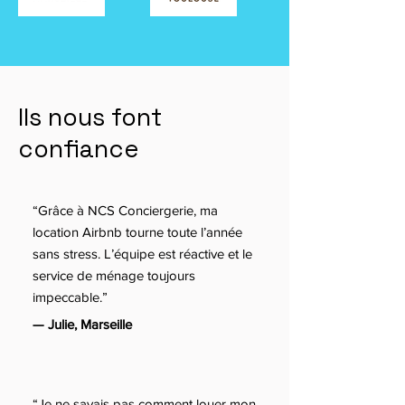
Ils nous font
confiance
“Grâce à NCS Conciergerie, ma
location Airbnb tourne toute l’année
sans stress. L’équipe est réactive et le
service de ménage toujours
impeccable.”
— Julie, Marseille
“Je ne savais pas comment louer mon