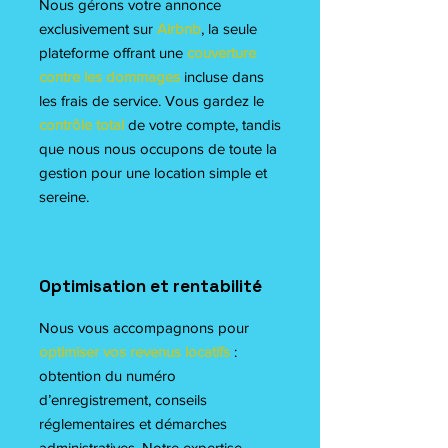
Nous gérons votre annonce
exclusivement sur
Airbnb
, la seule
plateforme offrant une
couverture
contre les dommages
incluse dans
les frais de service. Vous gardez le
contrôle total
de votre compte, tandis
que nous nous occupons de toute la
gestion pour une location simple et
sereine.
Optimisation et rentabilité
Nous vous accompagnons pour
optimiser vos revenus locatifs
:
obtention du numéro
d’enregistrement, conseils
réglementaires et démarches
administratives. Notre expertise