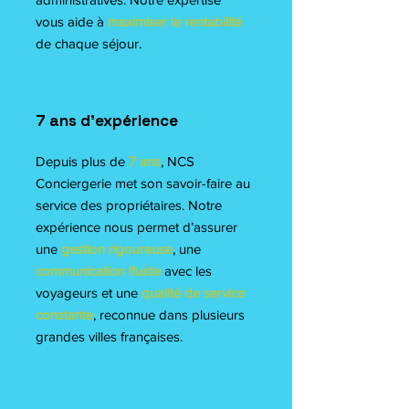
vous aide à
maximiser la rentabilité
de chaque séjour.
7 ans d’expérience
Depuis plus de
7 ans
, NCS
Conciergerie met son savoir-faire au
service des propriétaires. Notre
expérience nous permet d’assurer
une
gestion rigoureuse
, une
communication fluide
avec les
voyageurs et une
qualité de service
constante
, reconnue dans plusieurs
grandes villes françaises.