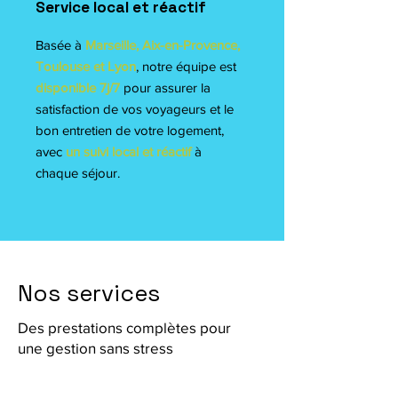
Service local et réactif
Basée à
Marseille, Aix-en-Provence,
Toulouse et Lyon
, notre équipe est
disponible 7j/7
pour assurer la
satisfaction de vos voyageurs et le
bon entretien de votre logement,
avec
un suivi local et réactif
à
chaque séjour.
Nos services
Des prestations complètes pour
une gestion sans stress