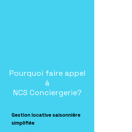
Pourquoi faire appel
à
NCS Conciergerie?
Gestion locative saisonnière
simplifiée