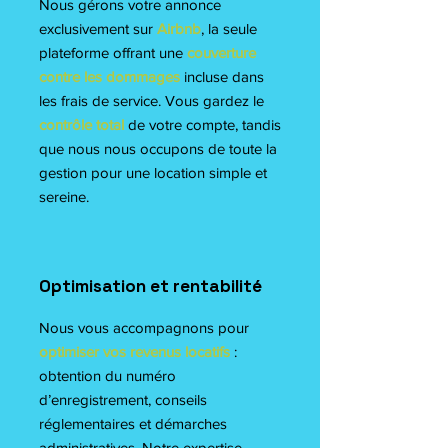
Nous gérons votre annonce
exclusivement sur
Airbnb
, la seule
plateforme offrant une
couverture
contre les dommages
incluse dans
les frais de service. Vous gardez le
contrôle total
de votre compte, tandis
que nous nous occupons de toute la
gestion pour une location simple et
sereine.
Optimisation et rentabilité
Nous vous accompagnons pour
optimiser vos revenus locatifs
:
obtention du numéro
d’enregistrement, conseils
réglementaires et démarches
administratives. Notre expertise