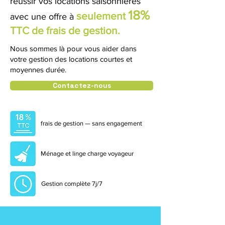
réussir vos locations saisonnières
18%
seulement
avec
une offre à
TTC de frais de gestion.
Nous sommes là pour vous aider dans
votre gestion des locations courtes et
moyennes durée.
Contactez-nous
frais de gestion — sans engagement
Ménage et linge charge voyageur
Gestion complète 7j/7