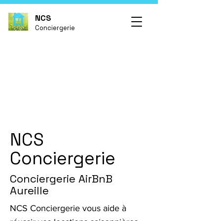
NCS
Conciergerie
NCS
Conciergerie
Conciergerie AirBnB
Aureille
NCS Conciergerie vous aide à