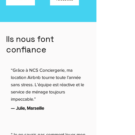
Ils nous font
confiance
“Grâce à NCS Conciergerie, ma
location Airbnb tourne toute l’année
sans stress. L’équipe est réactive et le
service de ménage toujours
impeccable.”
— Julie, Marseille
“Je ne savais pas comment louer mon